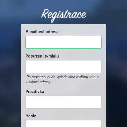
Registrace
E-mailová adresa
Potvrzení e-mialu
Po registraci bude vyžadováno ověření této e-
mailové adresy.
Přezdívka
Heslo