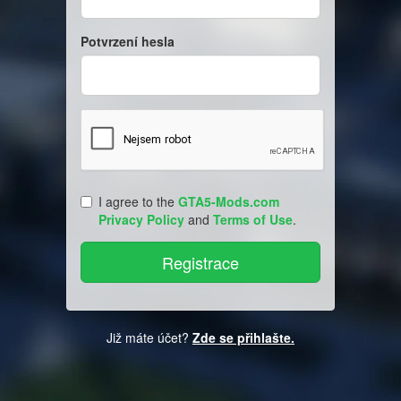
Potvrzení hesla
I agree to the
GTA5-Mods.com
Privacy Policy
and
Terms of Use
.
Již máte účet?
Zde se přihlašte.