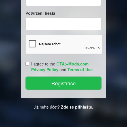
Potvrzení hesla
I agree to the
GTA5-Mods.com
Privacy Policy
and
Terms of Use
.
Již máte účet?
Zde se přihlašte.