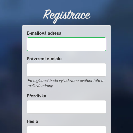
Registrace
E-mailová adresa
Potvrzení e-mialu
Po registraci bude vyžadováno ověření této e-
mailové adresy.
Přezdívka
Heslo