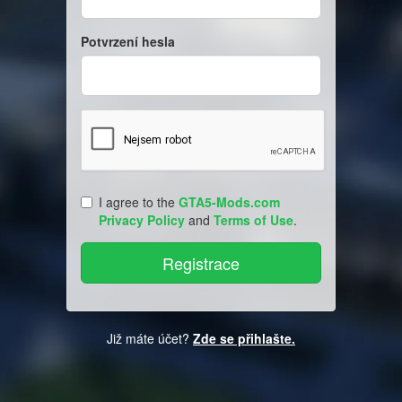
Potvrzení hesla
I agree to the
GTA5-Mods.com
Privacy Policy
and
Terms of Use
.
Již máte účet?
Zde se přihlašte.