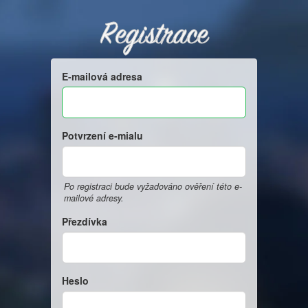
Registrace
E-mailová adresa
Potvrzení e-mialu
Po registraci bude vyžadováno ověření této e-
mailové adresy.
Přezdívka
Heslo