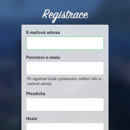
Registrace
E-mailová adresa
Potvrzení e-mialu
Po registraci bude vyžadováno ověření této e-
mailové adresy.
Přezdívka
Heslo