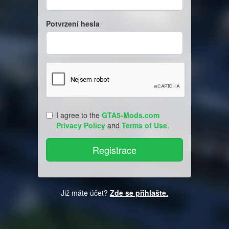
Potvrzení hesla
I agree to the
GTA5-Mods.com
Privacy Policy
and
Terms of Use
.
Již máte účet?
Zde se přihlašte.