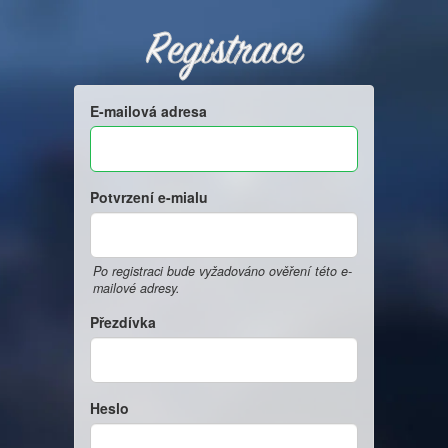
Registrace
E-mailová adresa
Potvrzení e-mialu
Po registraci bude vyžadováno ověření této e-
mailové adresy.
Přezdívka
Heslo