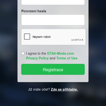
Potvrzení hesla
I agree to the
GTA5-Mods.com
Privacy Policy
and
Terms of Use
.
Již máte účet?
Zde se přihlašte.