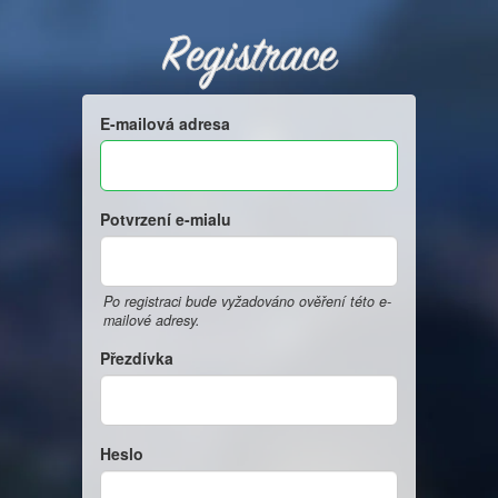
Registrace
E-mailová adresa
Potvrzení e-mialu
Po registraci bude vyžadováno ověření této e-
mailové adresy.
Přezdívka
Heslo