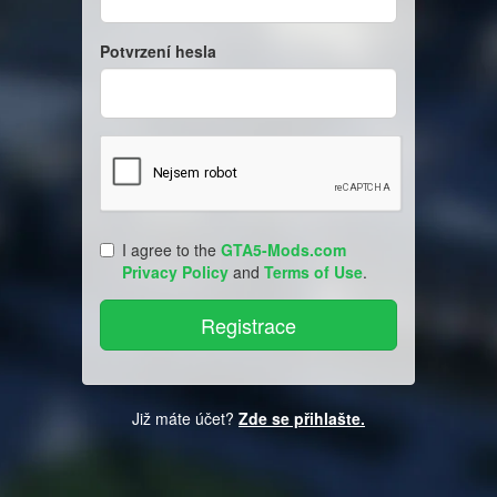
Potvrzení hesla
I agree to the
GTA5-Mods.com
Privacy Policy
and
Terms of Use
.
Již máte účet?
Zde se přihlašte.