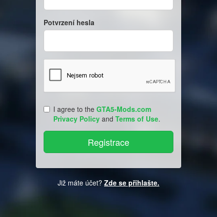
Potvrzení hesla
I agree to the
GTA5-Mods.com
Privacy Policy
and
Terms of Use
.
Již máte účet?
Zde se přihlašte.