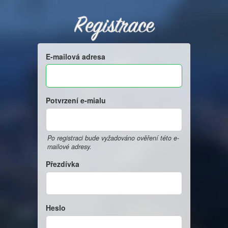
Registrace
E-mailová adresa
Potvrzení e-mialu
Po registraci bude vyžadováno ověření této e-
mailové adresy.
Přezdívka
Heslo