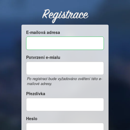
Registrace
E-mailová adresa
Potvrzení e-mialu
Po registraci bude vyžadováno ověření této e-
mailové adresy.
Přezdívka
Heslo