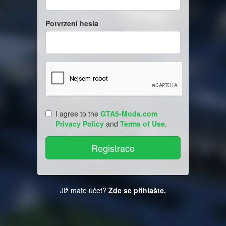
Potvrzení hesla
I agree to the
GTA5-Mods.com
Privacy Policy
and
Terms of Use
.
Již máte účet?
Zde se přihlašte.