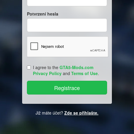
Potvrzení hesla
I agree to the
GTA5-Mods.com
Privacy Policy
and
Terms of Use
.
Již máte účet?
Zde se přihlašte.