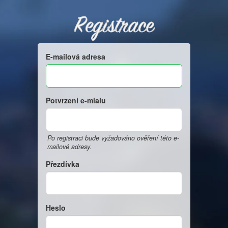
Registrace
E-mailová adresa
Potvrzení e-mialu
Po registraci bude vyžadováno ověření této e-
mailové adresy.
Přezdívka
Heslo