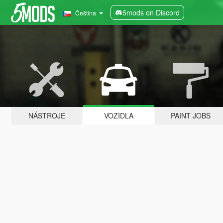
5mods on Discord
Čeština
NÁSTROJE
VOZIDLA
PAINT JOBS