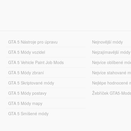
GTA 5 Nástroje pro úpravu
Nejnovější módy
GTA 5 Módy vozidel
Nejzajímavější módy
GTA 5 Vehicle Paint Job Mods
Nejvíce oblíbené mó
GTA 5 Módy zbraní
Nejvíce stahované 
GTA 5 Skriptované módy
Nejlépe hodnocené 
GTA 5 Módy postavy
Žebříček GTA5-Mod
GTA 5 Módy mapy
GTA 5 Smíšené módy