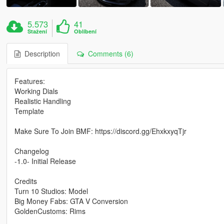
5.573
41
Stažení
Oblíbení
Description
Comments (6)
Features:
Working Dials
Realistic Handling
Template
Make Sure To Join BMF: https://discord.gg/EhxkxyqTjr
Changelog
-1.0- Initial Release
Credits
Turn 10 Studios: Model
Big Money Fabs: GTA V Conversion
GoldenCustoms: Rims