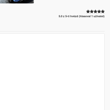
5.0 z 5-ti hvězd (hlasoval 1 uživatel)