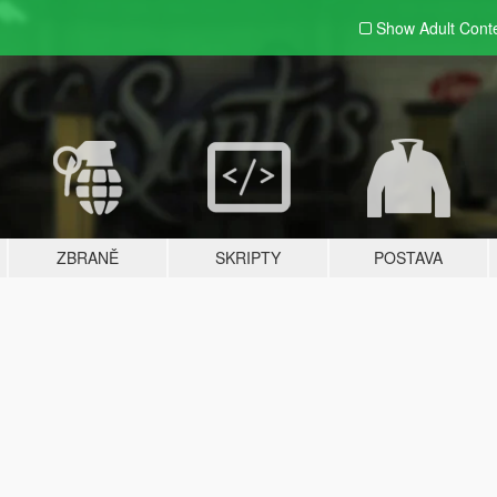
Show Adult
Cont
ZBRANĚ
SKRIPTY
POSTAVA