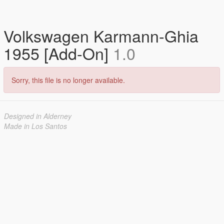
Volkswagen Karmann-Ghia
1955 [Add-On]
1.0
Sorry, this file is no longer available.
Designed in Alderney
Made in Los Santos