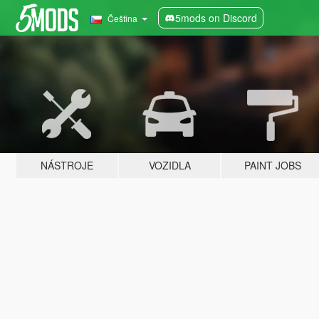
5mods on Discord
Čeština
NÁSTROJE
VOZIDLA
PAINT JOBS