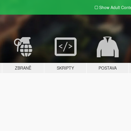
Show Adult
Cont
ZBRANĚ
SKRIPTY
POSTAVA