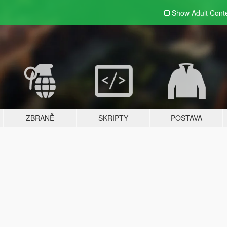
Show Adult
Cont
ZBRANĚ
SKRIPTY
POSTAVA