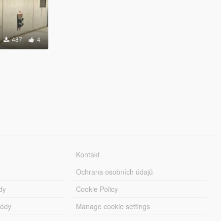
487
4
Kontakt
Ochrana osobních údajů
dy
Cookie Policy
módy
Manage cookie settings