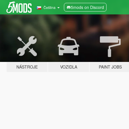
5mods on Discord
Čeština
NÁSTROJE
VOZIDLA
PAINT JOBS