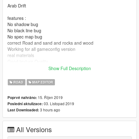
Arab Drift
features :
No shadow bug
No black line bug
No spec map bug
correct Road and sand and rocks and wood
Working for all gameconfig version
real materials
Good texture Quality
Good quality for Convert
Show Full Description
Good size for all vehicles
and more features ...
ROAD
MAP EDITOR
locked
15. Říjen 2019
Poprvé nahráno:
03. Listopad 2019
Poslední aktulizace:
Install for SinglePlayer & FIVE M
3 hours ago
Last Downloaded:
To change the image file draws to the ytd file using OpenVi .
All Versions
Start up OPEN-IV (EDIT MODE) then go to
Update/x64/dlcpacks/mpstunt/dlc.rpf/x64/levels/gta5/props/mp_