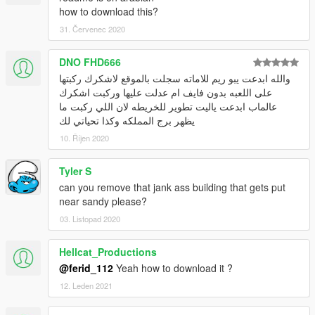
how to download this?
31. Červenec 2020
DNO FHD666
والله ابدعت يبو ريم للاماته سجلت بالموقع لاشكرك ركبتها
على اللعبه بدون فايف ام عدلت عليها وركبت اشكرك
عالماب ابدعت ياليت تطوير للخريطه لان اللي ركبت ما
يظهر برج المملكه وكذا تحياتي لك
10. Říjen 2020
Tyler S
can you remove that jank ass building that gets put
near sandy please?
03. Listopad 2020
Hellcat_Productions
@ferid_112
Yeah how to download it ?
12. Leden 2021