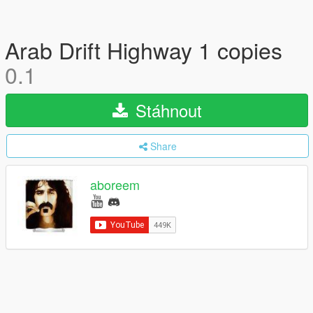
Arab Drift Highway 1 copies
0.1
Stáhnout
Share
aboreem