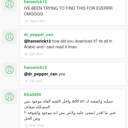
haroerick12
IVE BEEN TRYING TO FIND THIS FOR EVERRR
OMGGGG
13. Srpen 2021
dr_pepper_can
@haroerick12
how did you download it? its all in
Arabic and i cant read it lmao
04. Září 2021
haroerick12
@dr_pepper_can
yea
10. Září 2021
Khalid55
حملته واضفته ك add on واخل اللعبه القاه موجود بس
المشكله شفاف
عني ما اقدر امشي عليه ولاش بس انه موجود واشوفه !!
وش الحل
11. Únor 2022