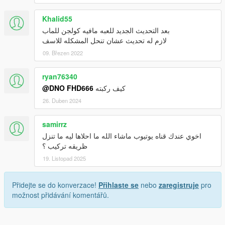
Khalid55
بعد التحديث الجديد للعبه مافيه كولجن للماب
لازم له تحديث عشان تنحل المشكله للاسف
09. Březen 2022
ryan76340
@DNO FHD666
كيف ركبته
26. Duben 2024
samirrz
اخوي عندك قناه يوتيوب ماشاء الله ما احلاها ليه ما تنزل
ظريقه تركيب ؟
19. Listopad 2025
Přidejte se do konverzace!
Přihlaste se
nebo
zaregistruje
pro
možnost přidávání komentářů.