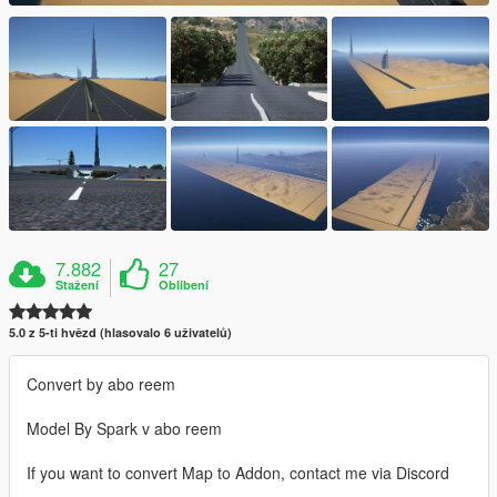
7.882
27
Stažení
Oblíbení
5.0 z 5-ti hvězd (hlasovalo 6 uživatelů)
Convert by abo reem
Model By Spark v abo reem
If you want to convert Map to Addon, contact me via Discord