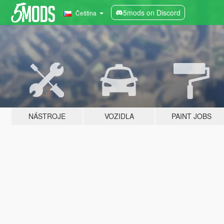
5mods on Discord
Čeština
NÁSTROJE
VOZIDLA
PAINT JOBS