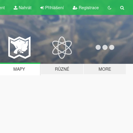
ent
Nahrát
Přihlášení
Registrace
MAPY
RŮZNÉ
MORE