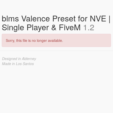
blms Valence Preset for NVE |
Single Player & FiveM
1.2
Sorry, this file is no longer available.
Designed in Alderney
Made in Los Santos