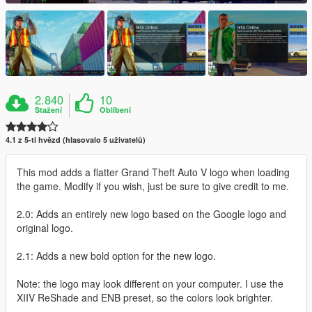
2.840
10
Stažení
Oblíbení
4.1 z 5-ti hvězd (hlasovalo 5 uživatelů)
This mod adds a flatter Grand Theft Auto V logo when loading
the game. Modify if you wish, just be sure to give credit to me.
2.0: Adds an entirely new logo based on the Google logo and
original logo.
2.1: Adds a new bold option for the new logo.
Note: the logo may look different on your computer. I use the
XIIV ReShade and ENB preset, so the colors look brighter.