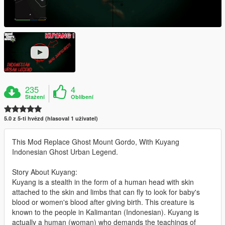
235
4
Stažení
Oblíbení
5.0 z 5-ti hvězd (hlasoval 1 uživatel)
This Mod Replace Ghost Mount Gordo, With Kuyang
Indonesian Ghost Urban Legend.
Story About Kuyang:
Kuyang is a stealth in the form of a human head with skin
attached to the skin and limbs that can fly to look for baby's
blood or women's blood after giving birth. This creature is
known to the people in Kalimantan (Indonesian). Kuyang is
actually a human (woman) who demands the teachings of