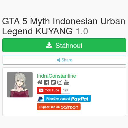
GTA 5 Myth Indonesian Urban
Legend KUYANG
1.0
Stáhnout
Share
IndraConstantine
Přispějte pomocí
Support me on