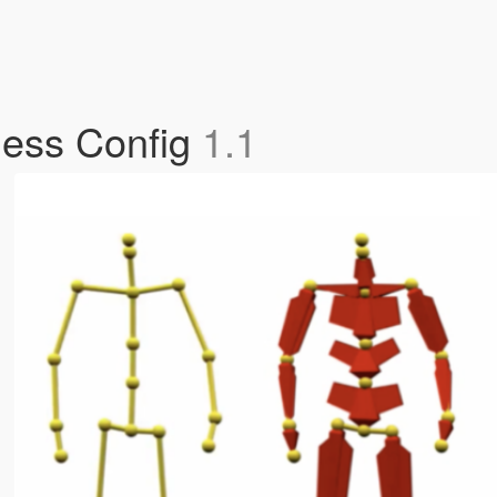
fness Config
1.1