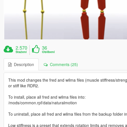
2.570
36
Stažení
Oblíbení
Description
Comments (25)
This mod changes the fred and wilma files (muscle stiffness/streng
or stiff like RDR2.
To install, place all fred and wilma files into:
/mods/common.rpf/data/naturalmotion
To uninstall, place all fred and wilma files from the backup folde
Low stiffness is a preset that extends rotation limits and removes a