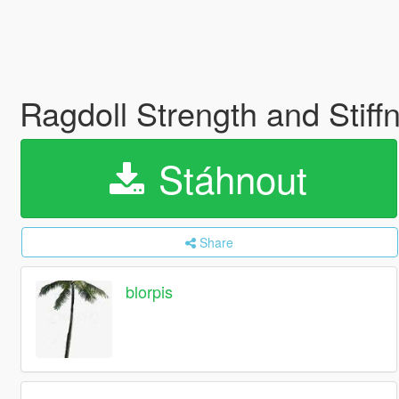
Ragdoll Strength and Stif
Stáhnout
Share
blorpis