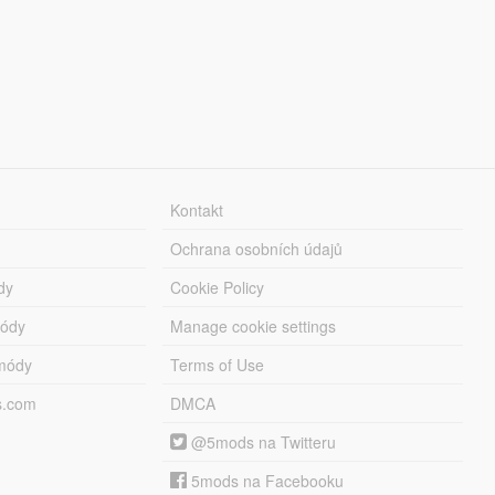
Kontakt
Ochrana osobních údajů
dy
Cookie Policy
módy
Manage cookie settings
módy
Terms of Use
s.com
DMCA
@5mods na Twitteru
5mods na Facebooku