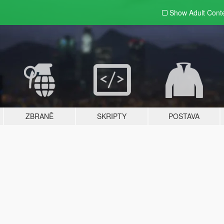
Show Adult
Cont
ZBRANĚ
SKRIPTY
POSTAVA