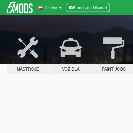
5mods on Discord
Čeština
NÁSTROJE
VOZIDLA
PAINT JOBS