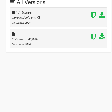
All Versions
1.1
(current)
1.975 stažení
, 64,0 KB
15. Leden 2024
377 stažení
, 49,0 KB
08. Leden 2024