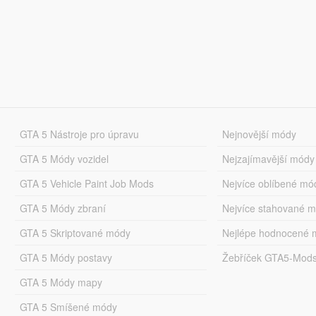
GTA 5 Nástroje pro úpravu
Nejnovější módy
GTA 5 Módy vozidel
Nejzajímavější módy
GTA 5 Vehicle Paint Job Mods
Nejvíce oblíbené mó
GTA 5 Módy zbraní
Nejvíce stahované 
GTA 5 Skriptované módy
Nejlépe hodnocené 
GTA 5 Módy postavy
Žebříček GTA5-Mod
GTA 5 Módy mapy
GTA 5 Smíšené módy