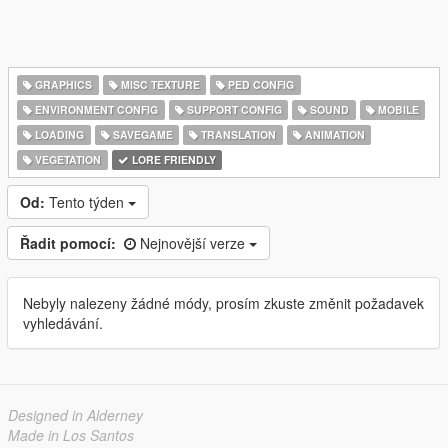
GRAPHICS
MISC TEXTURE
PED CONFIG
ENVIRONMENT CONFIG
SUPPORT CONFIG
SOUND
MOBILE
LOADING
SAVEGAME
TRANSLATION
ANIMATION
VEGETATION
LORE FRIENDLY
Od:
Tento týden
Řadit pomocí:
Nejnovější verze
Nebyly nalezeny žádné módy, prosím zkuste změnit požadavek
vyhledávání.
Designed in Alderney
Made in Los Santos