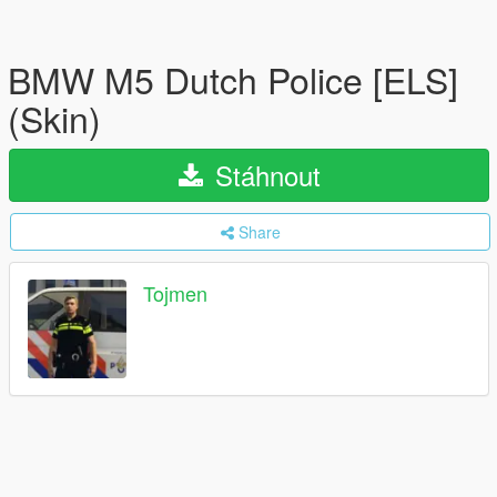
BMW M5 Dutch Police [ELS]
(Skin)
Stáhnout
Share
Tojmen