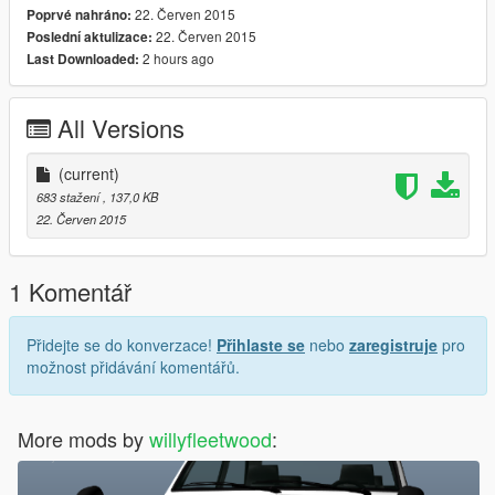
22. Červen 2015
Poprvé nahráno:
22. Červen 2015
Poslední aktulizace:
2 hours ago
Last Downloaded:
All Versions
(current)
683 stažení
, 137,0 KB
22. Červen 2015
1 Komentář
Přidejte se do konverzace!
Přihlaste se
nebo
zaregistruje
pro
možnost přidávání komentářů.
More mods by
willyfleetwood
: