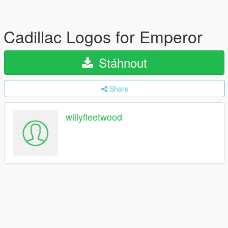
Cadillac Logos for Emperor
Stáhnout
Share
willyfleetwood