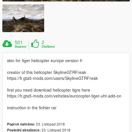
501
2
Stažení
Oblíbení
skin for tiger helicopter europe version fr
creator of this helicopter SkylineGTRFreak
https://fr.gta5-mods.com/users/SkylineGTRFreak
first you need download helicopter tigre here
https://fr.gta5-mods.com/vehicles/eurocopter-tiger-uht-add-on
instruction in the fichier rar
23. Listopad 2018
Poprvé nahráno:
23. Listopad 2018
Poslední aktulizace: