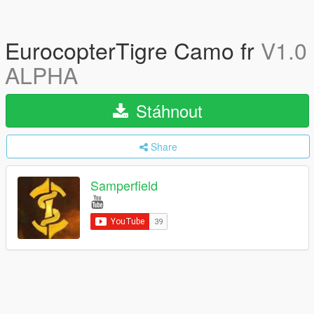
EurocopterTigre Camo fr
V1.0
ALPHA
Stáhnout
Share
Samperfield