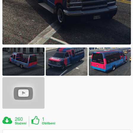
260
1
Stažení
Oblíbení