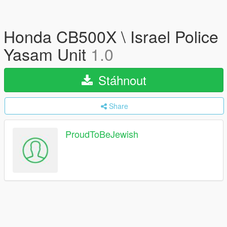
Honda CB500X \ Israel Police
Yasam Unit
1.0
Stáhnout
Share
ProudToBeJewish