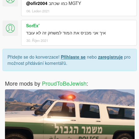
@ofir2004
כמו שכתב MGTY
06. Leden 2021
SorEx'
איך אני מכניס את המוד למשחק זה לא עובד
30. Říjen 2021
Přidejte se do konverzace!
Přihlaste se
nebo
zaregistruje
pro
možnost přidávání komentářů.
More mods by
ProudToBeJewish
: