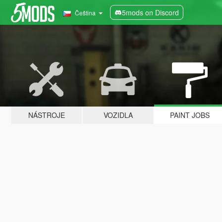
5mods on Discord
Čeština
NÁSTROJE
VOZIDLA
PAINT JOBS