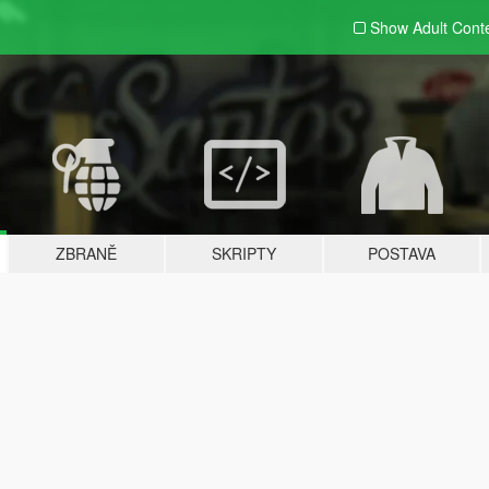
Show Adult
Cont
ZBRANĚ
SKRIPTY
POSTAVA