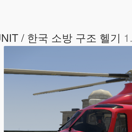
 UNIT / 한국 소방 구조 헬기
1