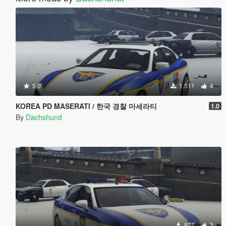
5.0
1.511
4
KOREA PD MASERATI / 한국 경찰 마세라티
1.0
By
Dachshund
977
3