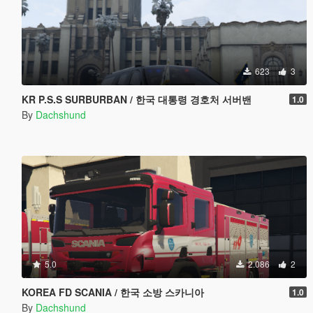
623
3
KR P.S.S SURBURBAN / 한국 대통령 경호처 서버밴
1.0
By
Dachshund
5.0
2.086
2
KOREA FD SCANIA / 한국 소방 스카니아
1.0
By
Dachshund