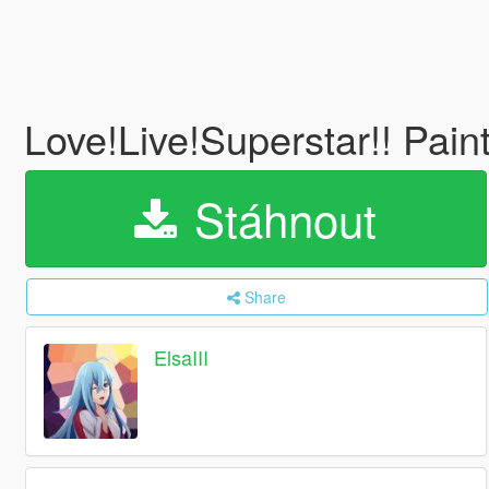
Love!Live!Superstar!! Paint
Stáhnout
Share
ElsaIII