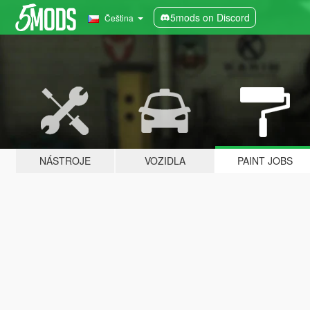
5mods on Discord
Čeština
NÁSTROJE
VOZIDLA
PAINT JOBS