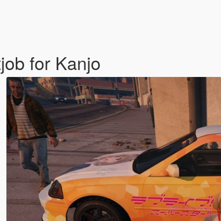
job for Kanjo