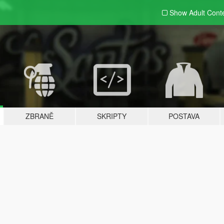
Show Adult
Cont
ZBRANĚ
SKRIPTY
POSTAVA