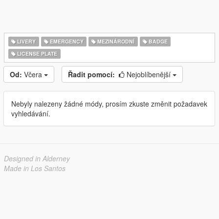
LIVERY
EMERGENCY
MEZINÁRODNÍ
BADGE
LICENSE PLATE
Od:
Včera
Řadit pomocí:
Nejoblíbenější
Nebyly nalezeny žádné módy, prosím zkuste změnit požadavek
vyhledávání.
Designed in Alderney
Made in Los Santos