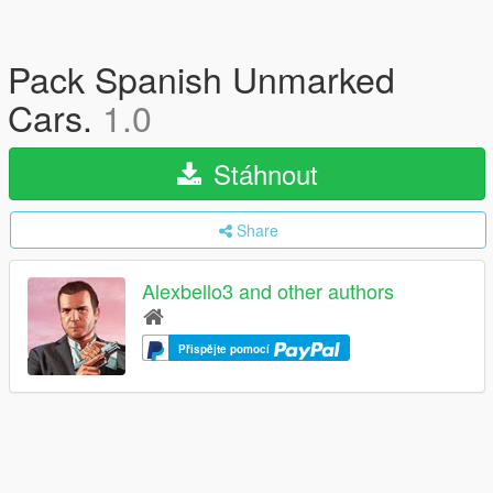
Pack Spanish Unmarked
Cars.
1.0
Stáhnout
Share
Alexbello3 and other authors
Přispějte pomocí