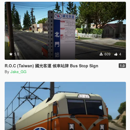
5.0
609
4
R.O.C (Taiwan) 國光客運 候車站牌 Bus Stop Sign
1.0
By
Jake_GG