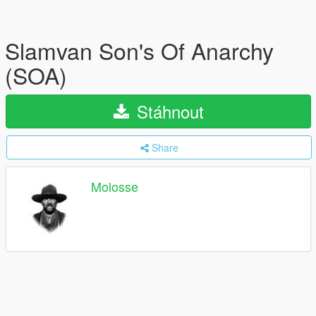
Slamvan Son's Of Anarchy
(SOA)
Stáhnout
Share
Molosse