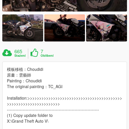
665
7
Stažení
Oblíbení
模板移植：Choudidi
原畫：雲藝師
Painting：Choudidi
The original painting：TC_AGI
Installation:>>>>>>>>>>>>>>>>>>>>>>>>>>>>>>>>>>>>>>>>>
>>>>>>>>>>>>>>>>>>>>>>>
----------------------------------------------------------------
(1) Copy update folder to
X:\Grand Theft Auto V\