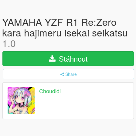
YAMAHA YZF R1 Re:Zero
kara hajimeru isekai seikatsu
1.0
Stáhnout
Share
Choudidi