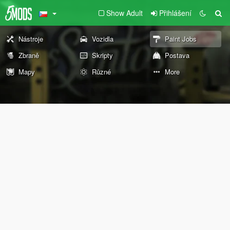
Show Adult
Přihlášení
Nástroje
Vozidla
Paint Jobs
Zbraně
Skripty
Postava
Mapy
Různé
More