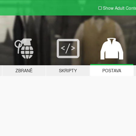
Show Adult
Cont
ZBRANĚ
SKRIPTY
POSTAVA