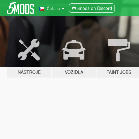
5mods on Discord
Čeština
NÁSTROJE
VOZIDLA
PAINT JOBS