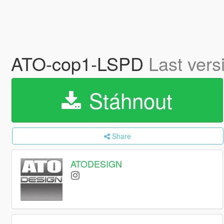
ATO-cop1-LSPD
Last vers
Stáhnout
Share
ATODESIGN