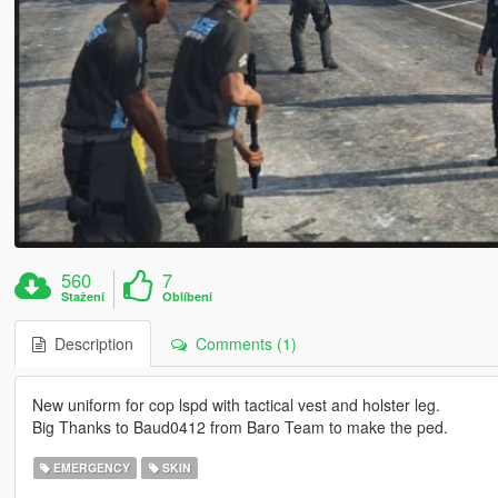
560
7
Stažení
Oblíbení
Description
Comments (1)
New uniform for cop lspd with tactical vest and holster leg.
Big Thanks to Baud0412 from Baro Team to make the ped.
EMERGENCY
SKIN