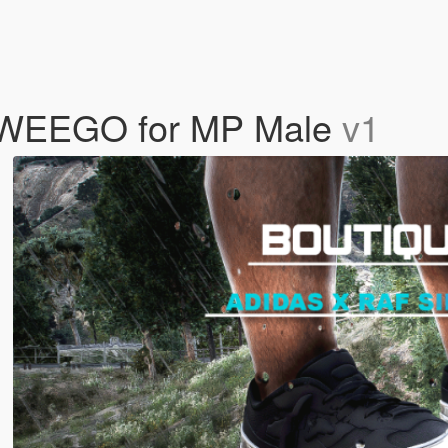
ZWEEGO for MP Male
v1