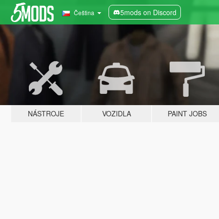
5mods on Discord
Čeština
NÁSTROJE
VOZIDLA
PAINT JOBS