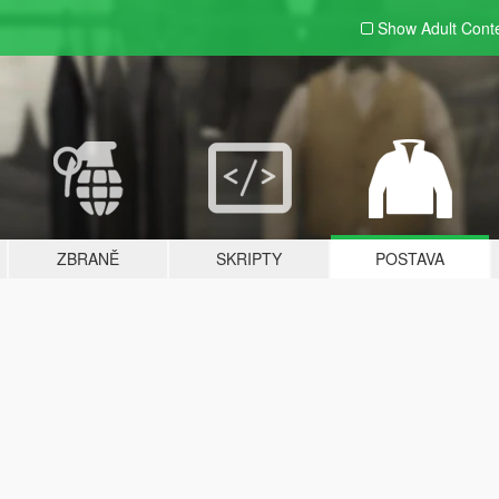
Show Adult
Cont
ZBRANĚ
SKRIPTY
POSTAVA