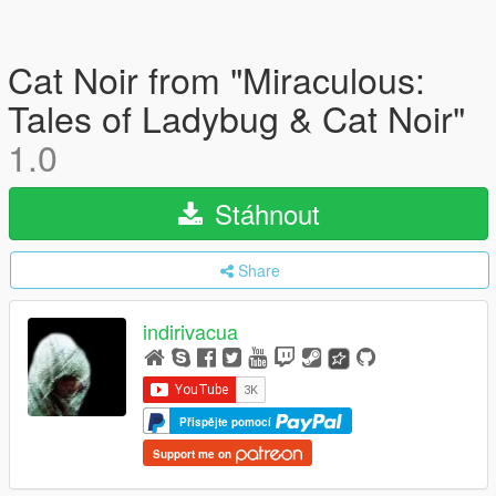
Cat Noir from "Miraculous:
Tales of Ladybug & Cat Noir"
1.0
Stáhnout
Share
indirivacua
Přispějte pomocí
Support me on