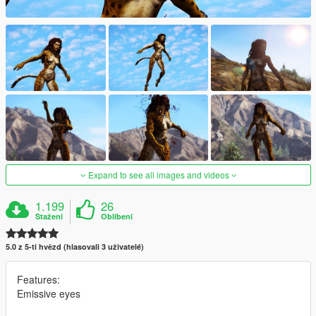
Expand to see all images and videos
1.199
26
Stažení
Oblíbení
5.0 z 5-ti hvězd (hlasovali 3 uživatelé)
Features:
Emissive eyes