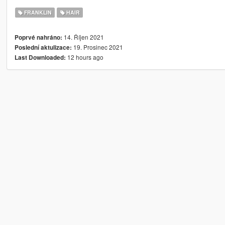
FRANKLIN
HAIR
14. Říjen 2021
Poprvé nahráno:
19. Prosinec 2021
Poslední aktulizace:
12 hours ago
Last Downloaded: