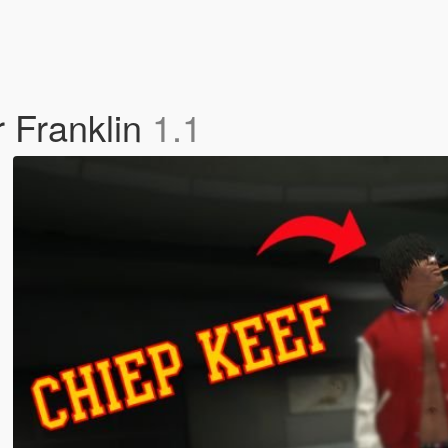
r Franklin
1.1