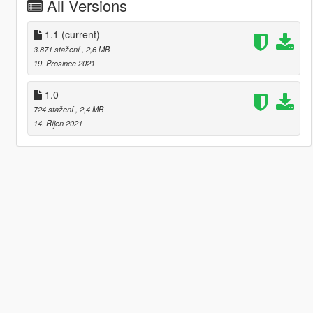
All Versions
1.1
(current)
3.871 stažení
, 2,6 MB
19. Prosinec 2021
1.0
724 stažení
, 2,4 MB
14. Říjen 2021