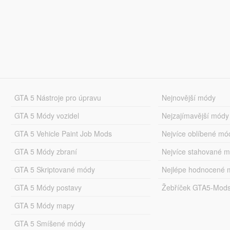
GTA 5 Nástroje pro úpravu
Nejnovější módy
GTA 5 Módy vozidel
Nejzajímavější módy
GTA 5 Vehicle Paint Job Mods
Nejvíce oblíbené mó
GTA 5 Módy zbraní
Nejvíce stahované 
GTA 5 Skriptované módy
Nejlépe hodnocené 
GTA 5 Módy postavy
Žebříček GTA5-Mod
GTA 5 Módy mapy
GTA 5 Smíšené módy