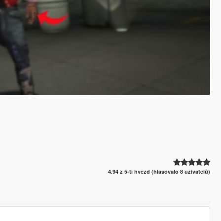
4.94 z 5-ti hvězd (hlasovalo 8 uživatelů)