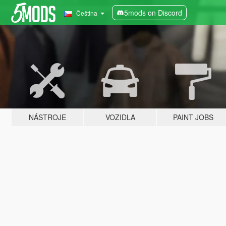
5mods on Discord
Čeština
NÁSTROJE
VOZIDLA
PAINT JOBS