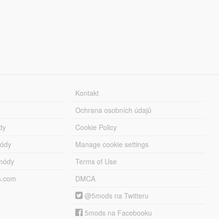
Kontakt
Ochrana osobních údajů
dy
Cookie Policy
módy
Manage cookie settings
módy
Terms of Use
s.com
DMCA
@5mods na Twitteru
5mods na Facebooku