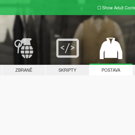
Show Adult
Cont
ZBRANĚ
SKRIPTY
POSTAVA