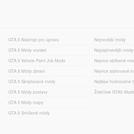
GTA 5 Nástroje pro úpravu
Nejnovější módy
GTA 5 Módy vozidel
Nejzajímavější módy
GTA 5 Vehicle Paint Job Mods
Nejvíce oblíbené mó
GTA 5 Módy zbraní
Nejvíce stahované 
GTA 5 Skriptované módy
Nejlépe hodnocené 
GTA 5 Módy postavy
Žebříček GTA5-Mod
GTA 5 Módy mapy
GTA 5 Smíšené módy