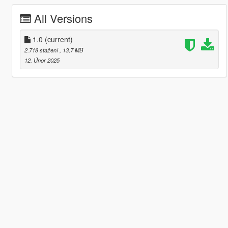
All Versions
1.0
(current)
2.718 stažení
, 13,7 MB
12. Únor 2025