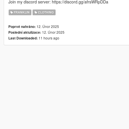
Join my discord server: https://discord.gg/afrsWRpDDa
FRANKLIN
CLOTHING
12. Únor 2025
Poprvé nahráno:
12. Únor 2025
Poslední aktulizace:
11 hours ago
Last Downloaded: