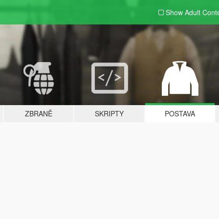
Show Adult
Cont
ZBRANĚ
SKRIPTY
POSTAVA