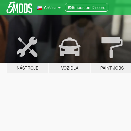
5mods on Discord
Čeština
NÁSTROJE
VOZIDLA
PAINT JOBS