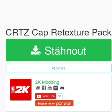
CRTZ Cap Retexture Pack 
Stáhnout
Share
2K Modding
Support me on