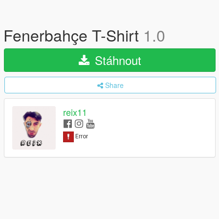
Fenerbahçe T-Shirt
1.0
Stáhnout
Share
reix11