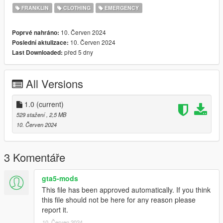
FRANKLIN
CLOTHING
EMERGENCY
10. Červen 2024
Poprvé nahráno:
10. Červen 2024
Poslední aktulizace:
před 5 dny
Last Downloaded:
All Versions
1.0
(current)
529 stažení
, 2,5 MB
10. Červen 2024
3 Komentáře
gta5-mods
This file has been approved automatically. If you think
this file should not be here for any reason please
report it.
10. Červen 2024