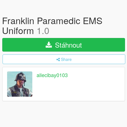
Franklin Paramedic EMS
Uniform
1.0
Stáhnout
Share
allecibay0103