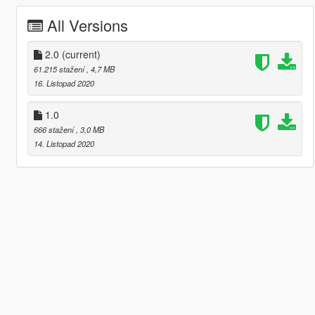
All Versions
2.0
(current)
61.215 stažení
, 4,7 MB
16. Listopad 2020
1.0
666 stažení
, 3,0 MB
14. Listopad 2020