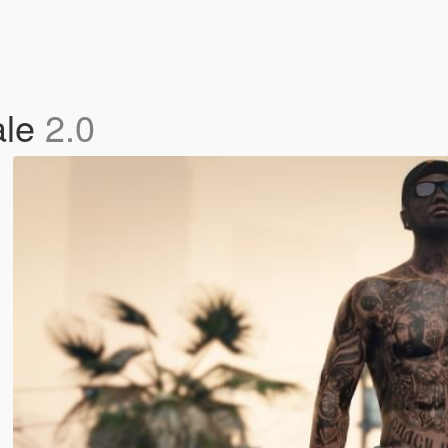
ale
2.0