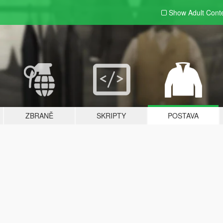
Show Adult
Cont
ZBRANĚ
SKRIPTY
POSTAVA