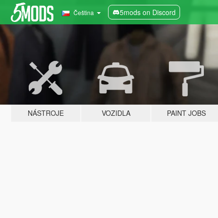
5mods on Discord
Čeština
NÁSTROJE
VOZIDLA
PAINT JOBS