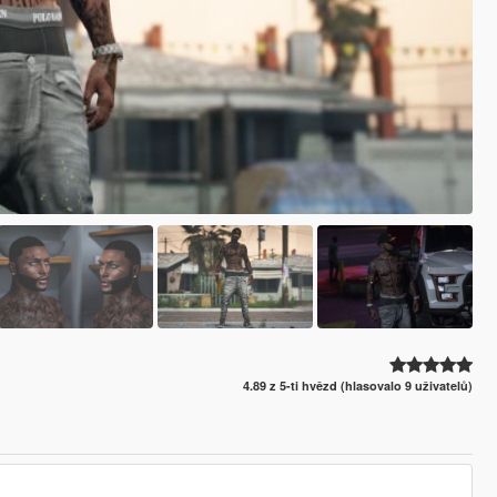
4.89 z 5-ti hvězd (hlasovalo 9 uživatelů)