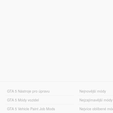
GTA 5 Nástroje pro úpravu
Nejnovější módy
GTA 5 Módy vozidel
Nejzajímavější módy
GTA 5 Vehicle Paint Job Mods
Nejvíce oblíbené mó