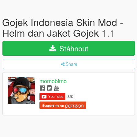
Gojek Indonesia Skin Mod -
Helm dan Jaket Gojek
1.1
Stáhnout
Share
momobimo
Support me on