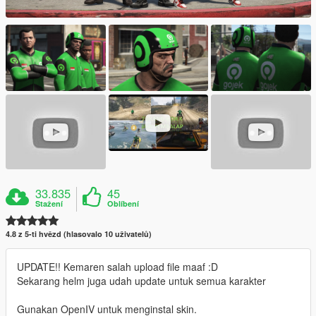
33.835
45
Stažení
Oblíbení
4.8 z 5-ti hvězd (hlasovalo 10 uživatelů)
UPDATE!! Kemaren salah upload file maaf :D
Sekarang helm juga udah update untuk semua karakter
Gunakan OpenIV untuk menginstal skin.