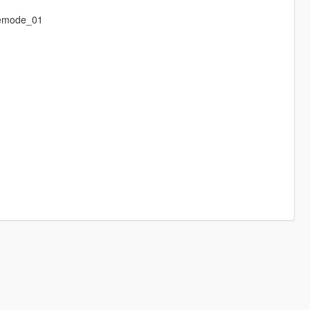
eemode_01