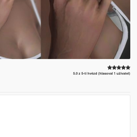
5.0 z 5-ti hvězd (hlasoval 1 uživatel)