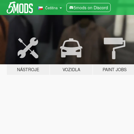
5mods on Discord
Čeština
NÁSTROJE
VOZIDLA
PAINT JOBS