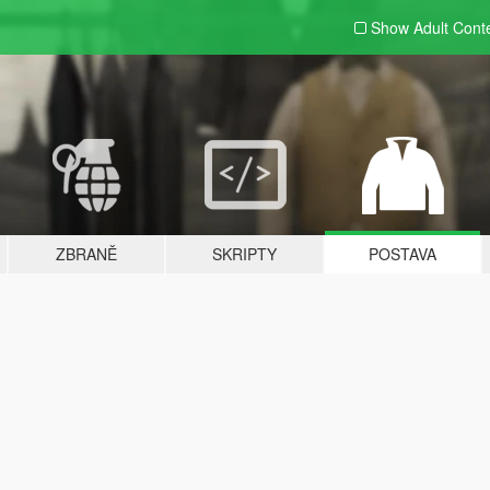
Show Adult
Cont
ZBRANĚ
SKRIPTY
POSTAVA