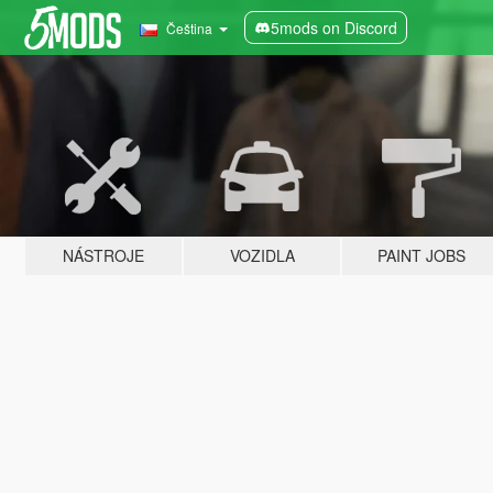
5mods on Discord
Čeština
NÁSTROJE
VOZIDLA
PAINT JOBS