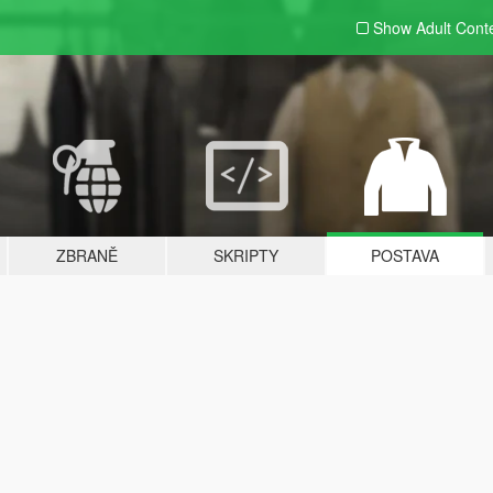
Show Adult
Cont
ZBRANĚ
SKRIPTY
POSTAVA