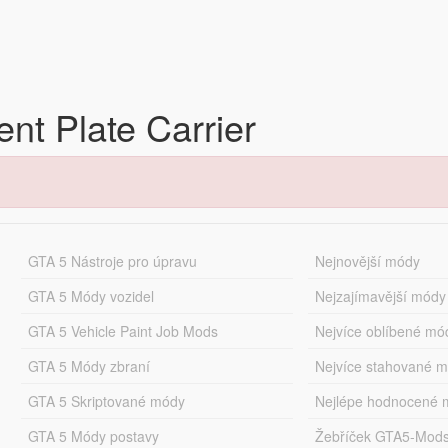
nt Plate Carrier
GTA 5 Nástroje pro úpravu
Nejnovější módy
GTA 5 Módy vozidel
Nejzajímavější módy
GTA 5 Vehicle Paint Job Mods
Nejvíce oblíbené mó
GTA 5 Módy zbraní
Nejvíce stahované 
GTA 5 Skriptované módy
Nejlépe hodnocené 
GTA 5 Módy postavy
Žebříček GTA5-Mod