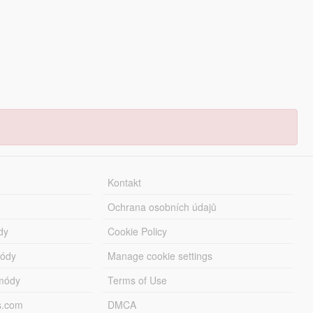
Kontakt
Ochrana osobních údajů
dy
Cookie Policy
módy
Manage cookie settings
módy
Terms of Use
s.com
DMCA