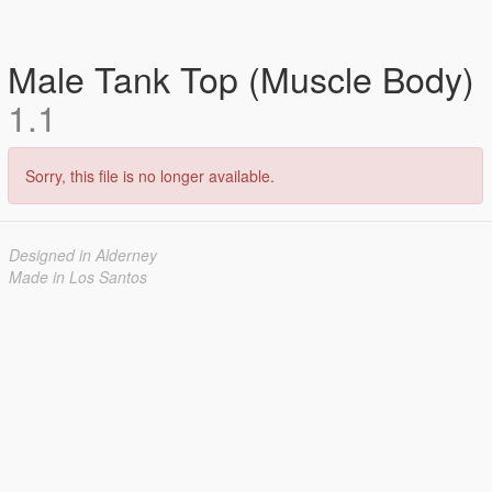
Male Tank Top (Muscle Body)
1.1
Sorry, this file is no longer available.
Designed in Alderney
Made in Los Santos