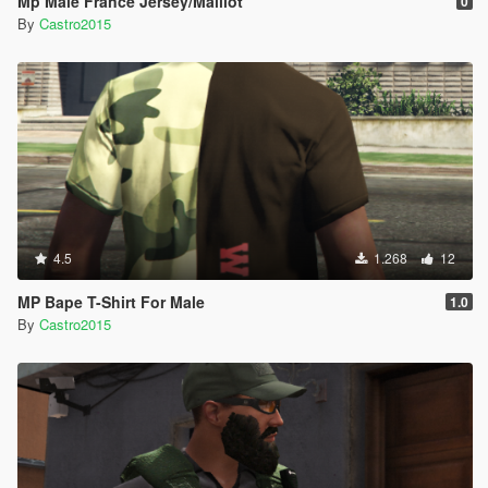
Mp Male France Jersey/Maillot
0
By
Castro2015
4.5
1.268
12
MP Bape T-Shirt For Male
1.0
By
Castro2015