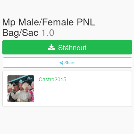
Mp Male/Female PNL
Bag/Sac
1.0
Stáhnout
Share
Castro2015