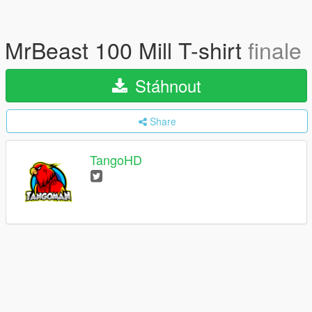
MrBeast 100 Mill T-shirt
finale
Stáhnout
Share
TangoHD