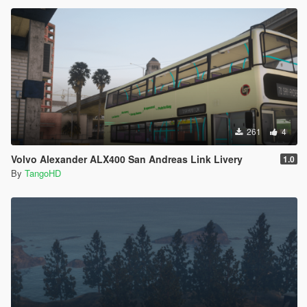
261
4
Volvo Alexander ALX400 San Andreas Link Livery
1.0
By
TangoHD