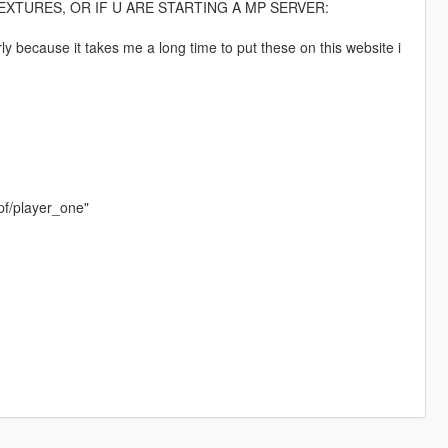
EXTURES, OR IF U ARE STARTING A MP SERVER:
rly because it takes me a long time to put these on this website i
pf/player_one"