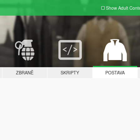
Show Adult
Cont
ZBRANĚ
SKRIPTY
POSTAVA