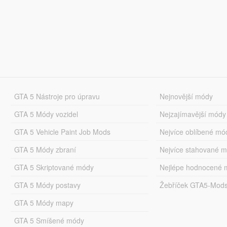
GTA 5 Nástroje pro úpravu
Nejnovější módy
GTA 5 Módy vozidel
Nejzajímavější módy
GTA 5 Vehicle Paint Job Mods
Nejvíce oblíbené mó
GTA 5 Módy zbraní
Nejvíce stahované 
GTA 5 Skriptované módy
Nejlépe hodnocené 
GTA 5 Módy postavy
Žebříček GTA5-Mod
GTA 5 Módy mapy
GTA 5 Smíšené módy