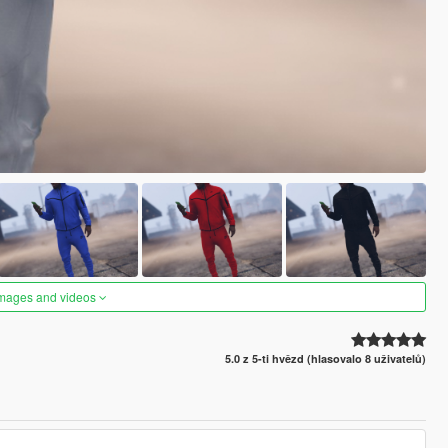
images and videos
5.0 z 5-ti hvězd (hlasovalo 8 uživatelů)