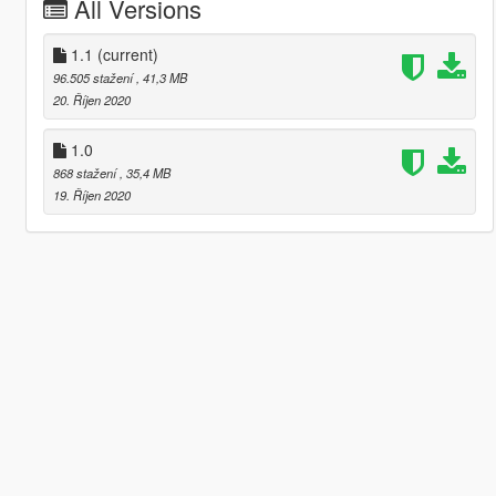
All Versions
1.1
(current)
96.505 stažení
, 41,3 MB
20. Říjen 2020
1.0
868 stažení
, 35,4 MB
19. Říjen 2020