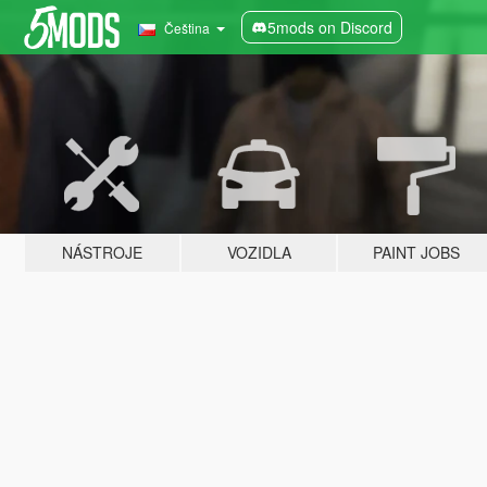
5mods on Discord
Čeština
NÁSTROJE
VOZIDLA
PAINT JOBS