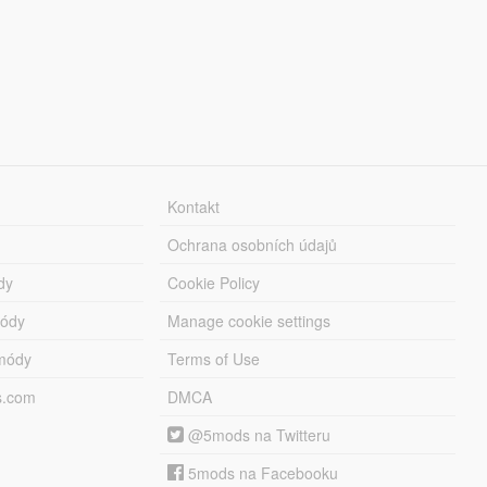
Kontakt
Ochrana osobních údajů
dy
Cookie Policy
módy
Manage cookie settings
módy
Terms of Use
s.com
DMCA
@5mods na Twitteru
5mods na Facebooku