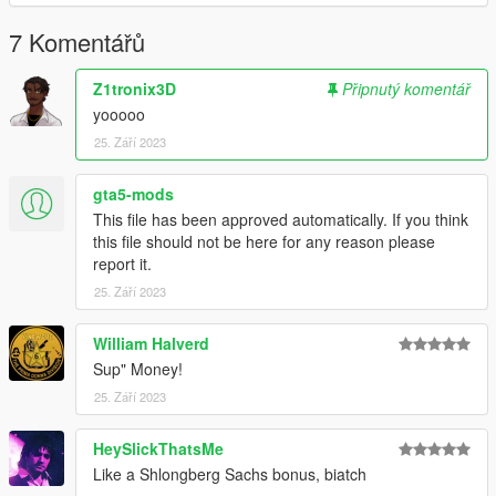
7 Komentářů
Z1tronix3D
Připnutý komentář
yooooo
25. Září 2023
gta5-mods
This file has been approved automatically. If you think
this file should not be here for any reason please
report it.
25. Září 2023
William Halverd
Sup" Money!
25. Září 2023
HeySlickThatsMe
Like a Shlongberg Sachs bonus, biatch