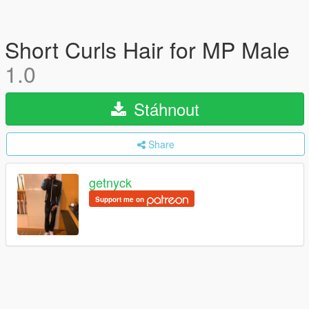
Short Curls Hair for MP Male
1.0
Stáhnout
Share
getnyck
Support me on